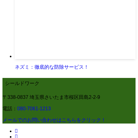
ネズミ：徹底的な防除サービス！
シールドワーク
〒338-0837 埼玉県さいたま市桜区田島2-2-9
電話：
080-7061-1213
メールでのお問い合わせはこちらをクリック！