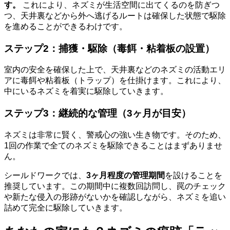
す。
これにより、ネズミが生活空間に出てくるのを防ぎつ
つ、天井裏などから外へ逃げるルートは確保した状態で駆除
を進めることができるわけです。
ステップ2：捕獲・駆除（毒餌・粘着板の設置）
室内の安全を確保した上で、天井裏などのネズミの活動エリ
アに毒餌や粘着板（トラップ）を仕掛けます。これにより、
中にいるネズミを着実に駆除していきます。
ステップ3：継続的な管理（3ヶ月が目安）
ネズミは非常に賢く、警戒心の強い生き物です。そのため、
1回の作業で全てのネズミを駆除できることはまずありませ
ん。
シールドワークでは、
3ヶ月程度の管理期間
を設けることを
推奨しています。この期間中に複数回訪問し、罠のチェック
や新たな侵入の形跡がないかを確認しながら、ネズミを追い
詰めて完全に駆除していきます。