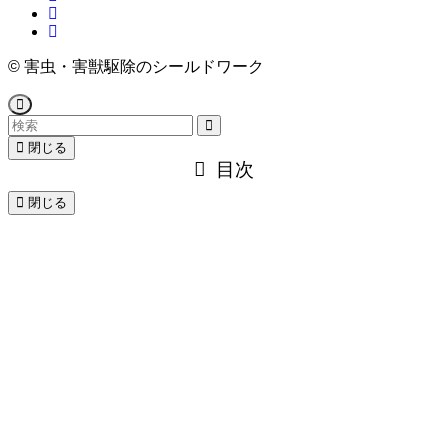
©
害虫・害獣駆除のシールドワーク
閉じる
目次
閉じる