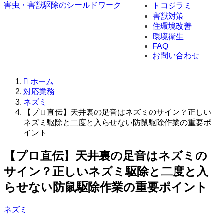
害虫・害獣駆除のシールドワーク
トコジラミ
害獣対策
住環境改善
環境衛生
FAQ
お問い合わせ
ホーム
対応業務
ネズミ
【プロ直伝】天井裏の足音はネズミのサイン？正しい
ネズミ駆除と二度と入らせない防鼠駆除作業の重要ポ
イント
【プロ直伝】天井裏の足音はネズミの
サイン？正しいネズミ駆除と二度と入
らせない防鼠駆除作業の重要ポイント
ネズミ