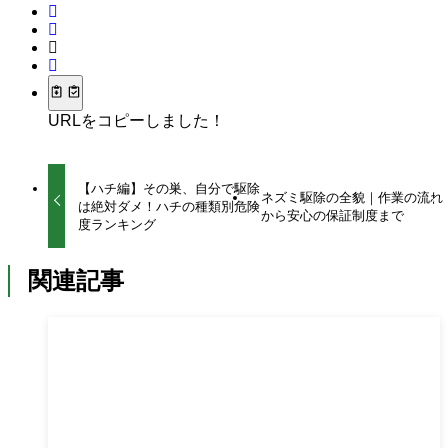
URLをコピーしました！
【ハチ編】その巣、自分で駆除
ネズミ駆除の全貌｜作業の流れ
は絶対ダメ！ハチの種類別危険
から安心の保証制度まで
度ランキング
関連記事