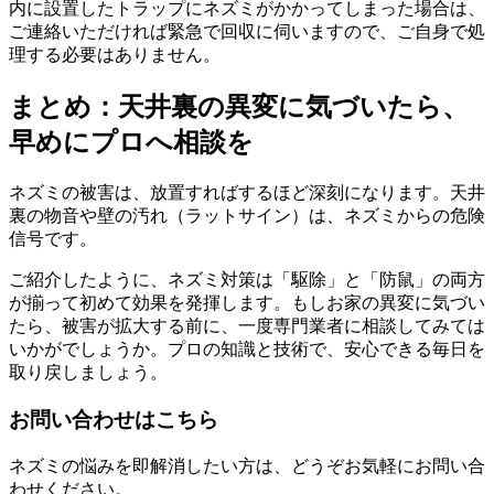
内に設置したトラップにネズミがかかってしまった場合は、
ご連絡いただければ緊急で回収に伺いますので、ご自身で処
理する必要はありません。
まとめ：天井裏の異変に気づいたら、
早めにプロへ相談を
ネズミの被害は、放置すればするほど深刻になります。天井
裏の物音や壁の汚れ（ラットサイン）は、ネズミからの危険
信号です。
ご紹介したように、ネズミ対策は「駆除」と「防鼠」の両方
が揃って初めて効果を発揮します。もしお家の異変に気づい
たら、被害が拡大する前に、一度専門業者に相談してみては
いかがでしょうか。プロの知識と技術で、安心できる毎日を
取り戻しましょう。
お問い合わせはこちら
ネズミの悩みを即解消したい方は、どうぞお気軽にお問い合
わせください。