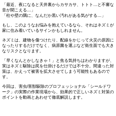
「最近、夜になると天井裏からカサカサ、トトト…と不審な
音が聞こえる…」
「柱や壁の隅に、なんだか黒い汚れがある気がする…」
もし、このようなお悩みを抱えているなら、それはネズミが
家に住み着いているサインかもしれません。
ネズミは、建物を傷つけたり、配線をかじって火災の原因に
なったりするだけでなく、病原菌を運ぶなど衛生面でも大き
なリスクとなります。
「早くなんとかしなきゃ！」と焦る気持ちはわかりますが、
実はネズミ駆除は罠を仕掛けるだけでは不十分。間違った対
策は、かえって被害を拡大させてしまう可能性もあるので
す。
今回は、害虫/害獣駆除のプロフェッショナル「シールドワ
ーク」の実際の作業現場から、効果的で正しいネズミ対策の
ポイントを動画とあわせて徹底解説します。