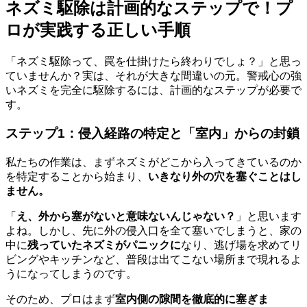
ネズミ駆除は計画的なステップで！プ
ロが実践する正しい手順
「ネズミ駆除って、罠を仕掛けたら終わりでしょ？」と思っ
ていませんか？実は、それが大きな間違いの元。警戒心の強
いネズミを完全に駆除するには、計画的なステップが必要で
す。
ステップ1：侵入経路の特定と「室内」からの封鎖
私たちの作業は、まずネズミがどこから入ってきているのか
を特定することから始まり、
いきなり外の穴を塞ぐことはし
ません。
「
え、外から塞がないと意味ないんじゃない？
」と思います
よね。しかし、先に外の侵入口を全て塞いでしまうと、家の
中に
残っていたネズミがパニックに
なり、逃げ場を求めてリ
ビングやキッチンなど、普段は出てこない場所まで現れるよ
うになってしまうのです。
そのため、プロはまず
室内側の隙間を徹底的に塞ぎま