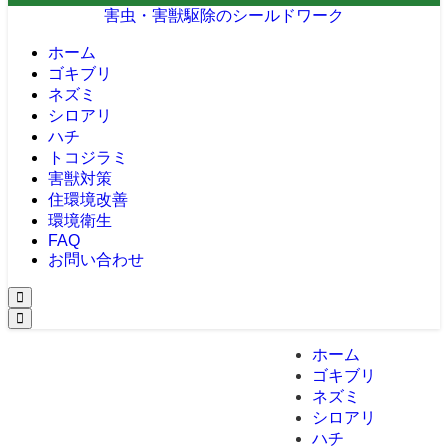
害虫・害獣駆除のシールドワーク
ホーム
ゴキブリ
ネズミ
シロアリ
ハチ
トコジラミ
害獣対策
住環境改善
環境衛生
FAQ
お問い合わせ
ホーム
ゴキブリ
ネズミ
シロアリ
ハチ